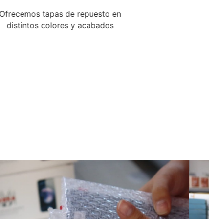
Soluciona problemas de carga de forma
definitiva. Nuestros flexores son
precisos y probados