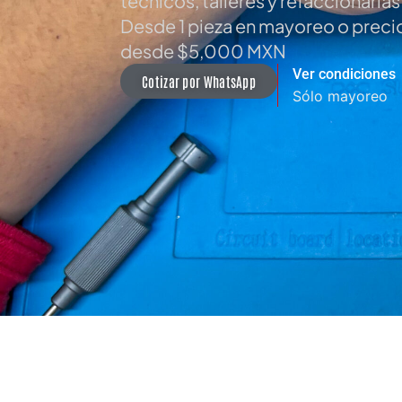
técnicos, talleres y refaccionarias
Desde 1 pieza en mayoreo o precio
desde $5,000 MXN
Ver condiciones
Cotizar por WhatsApp
Sólo mayoreo