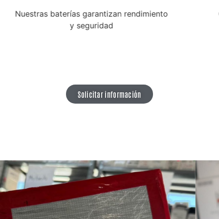
Ofrecemos tapas de repuesto en
distintos colores y acabados
Solicitar información