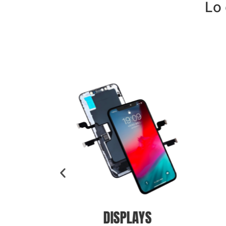
Lo 
BATERÍAS