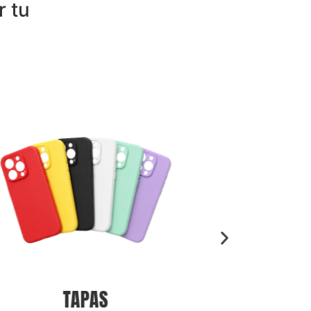
r tu
FLEXORES DE CARGA