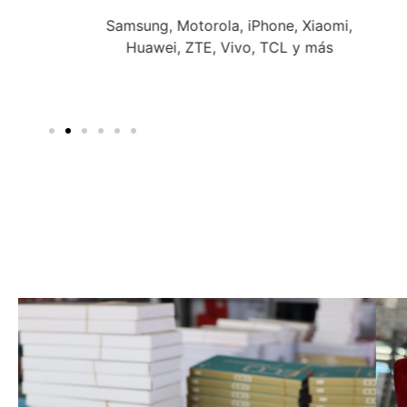
iaomi,
Nuestras baterías garantizan rendimiento
más
y seguridad