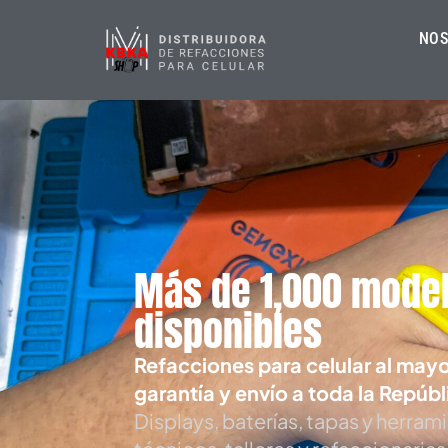
NOS
Más de 1,000 mode
disponibles
Refacciones para celular al may
garantía y envío a toda la Repúbl
Displays, baterías, tapas y herram