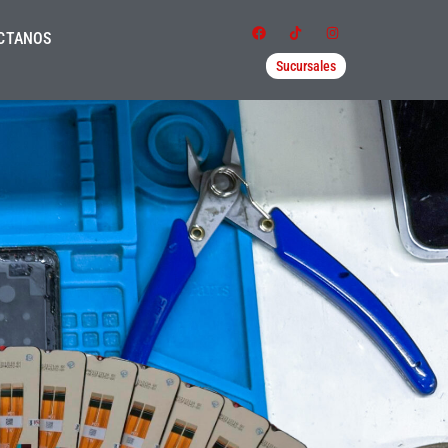
CTANOS
Sucursales