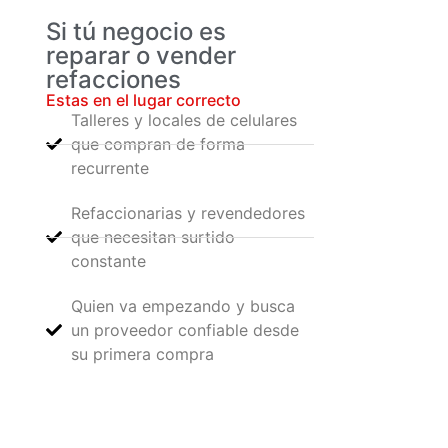
Si tú negocio es
reparar o vender
refacciones
Estas en el lugar correcto
Talleres y locales de celulares
que compran de forma
recurrente
Refaccionarias y revendedores
que necesitan surtido
constante
Quien va empezando y busca
un proveedor confiable desde
su primera compra